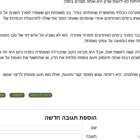
תות לא ידועות שרק היא ואתה מצויים בסודן.
מערכה הבלתי מתפשרת שנפתחה נגדך. בני משפחת זקן ששמרו לאורך השנים על פרו
שתו בימים האחרונים אחרי שהפנימו שאתה הופך את שולה לתרנגולת הכפרות של
כבר בפניך בימים האחרונים תמרור אזהרה. הוא לא נשבע על ערש דווי של סבו המנו
תה אמו הפגועה עד עמקי נשמתה.
יה קשה לעשות זאת, אבל היא מבינה היטב שהברירה שעומדת בפניה כיום היא חד-
לשנים רבות ואתה תחמוק פעם נוספת מלתת את הדין, או שתחשוף את האמת על אוד
ואולמרט. היא ריצתה עונש מאסר קצר וחוגגת, ואילו הוא חוגג וממתין לריצוי עונשו.
הוספת תגובה חדשה
שם
תגובה