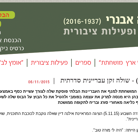
 המושחתת למנף את העבריינות הבלתי פוסקת שלה לצורך עשיית כסף באמצעו
ן היא מנסה למרק את עצמה בפומבי ולהטיל את כל הבוץ על הבוס שלה לשע
 כליאה מאחורי סורג ובריח לתקופה ממושכת
בתוכנית "עובדה" ששודרה השבוע (5.11.15) הציגה המראיינת אילנה דיין שאלה נוקבת לכוכבת התוכנית, 
ינית".
ייתה: "היה לי מורה טוב".