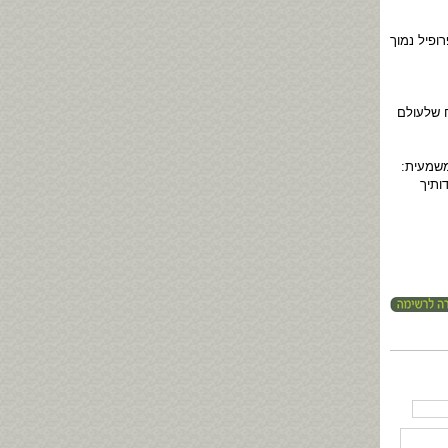
פיל נמוך
ח שלעולם
משמעית:
ותיך