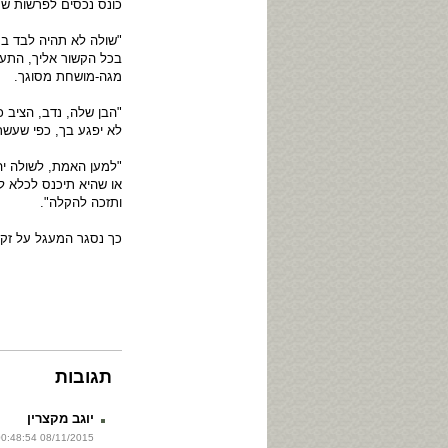
כונס נכסים לפרשות שחי
"שולה לא תהיה לבד ב
בכל הקשור אליך, התע
מגה-מושחת מסוגך.
"הבן שלה, נדב, הציב 
לא יפגע בך, כפי שעש
"למען האמת, לשולה יה
או שהיא תיכנס לכלא 
ותזכה להקלה".
כך נסגר המעגל על זקן 
תגובות
יוגב מקצרין
08/11/2015 00:48:54