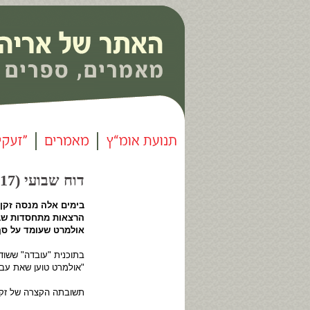
דוח שבועי (17) - שולה זקן עבריינית סדרתית |
בימים אלה מנסה זקן
הרצאות מתחסדות שבה
אולמרט שעומד על סף
"אולמרט טוען שאת עברי
תשובתה הקצרה של זקן ה