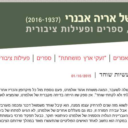
משלה לשעבר, המגה-מושחת אהוד אולמרט, פעם נוספת מול כל מיקרופון והכריז אח
לתי ולא לקחתי שוחד". אין ספק שזו הייתה בדיחה מקברית של אולמרט, שהמציא לאור
שווא מזה שנים להרחיק עצמו ממנה, הוא קיבל שוחד משמואל דכנר ומכמה מעורבי
 אבל עבירה חמורה זו, כמו גם מעללים אחרים של אולמרט, לא הגיעו לפתחו של ב
 פעילותו העבריינית הגלויה והסמויה של אולמרט כעיתונאי חוקר, כבעל תפקיד מרכזי בעמות
א במקרה הוא נחשב לאחד האישים הפוליטיים שהתעשרו מאוד במהלך שירותם הציבורי