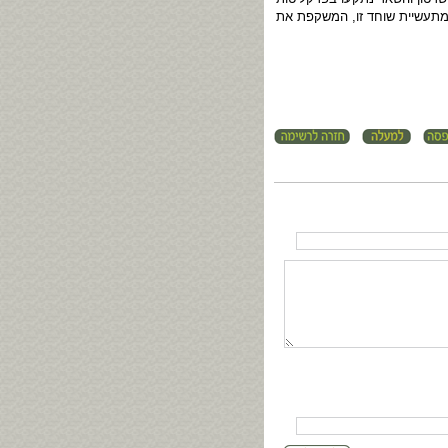
 מתעשיית שוחד זו, המשקפת את