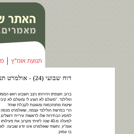
דוח שבועי (24) - אולמרט תעשיות שוחד |
ברוב חוצפתו ויהירותו ניצב השבוע ראש המ
הולילנד: "מעולם לא הוצע לי ומעולם לא קיב
שיטות מתוחכמות ומגוונות לקבלת שוחד.
הרי בפרשת הולילנד עצמה, שאולמרט מנסה ל
למסע הבחירות שלו לראשות עיריית ירושלים.
למעלה מ-40 שנה ליוויתי מקרוב את
אומ"ץ, וחשתי שאולמרט אינו יודע שובעה. ל
בו עמוק.