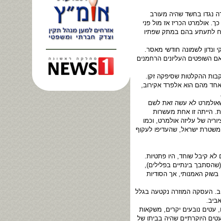
 נגדו בחשד שהיה מעורב
. אולמרט הכריז אז מול פני
יח לתעתע בהם במתק שפתיו
ונדון לשמונה חודשי מאסר.
 אם השופטים העליונים הרחמנים
בות ההקלטות שסיפקה זקן.
 אחד מהם הוא אלפרד אקירוב,
שאולמרט לא עשה זאת לשם
ת. הייתה זו אחת מעשרות
ריה של עליזה אולמרט, וכמו
 משטרת ישראל, שהעדיפו לעקוף
א קיבל שוחד, היו פתטיות.
שהסתבך בינתיים בפלילים),
בשוק האמנותי, אך הסודיות
יב. העסקה המוזרה נקטעה בגלל
ביב.
 עטים נובעים יקרים, משקאות
ים היוקרתיים שהיה בביתו של