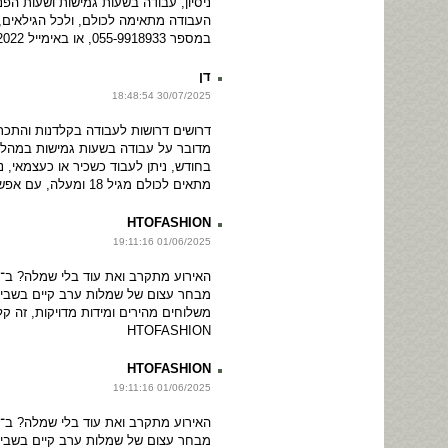
ניסיון, עבודה בשעות גמישות ושעות הפ
העבודה מתאימה לכולם, ולכל הגילאים,
במספר 055-9918933, או באימייל htofashion2022@
דן
30/07/2025 18:48:54
דרושים דרושות לעבודה בקלדנות והתכ
בחודש, ניתן לעבוד כשכיר או כעצמאי, נ
מתאים לכולם מגיל 18 ומעלה, עם אפשרות להת
HTOFASHION
01/06/2025 19:11:16
מבחר עצום של שמלות ערב קיים בשביל
משלוחים מהירים ומידות מדויקות, זה ק
HTOFASHION
HTOFASHION
01/06/2025 19:11:16
מבחר עצום של שמלות ערב קיים בשביל