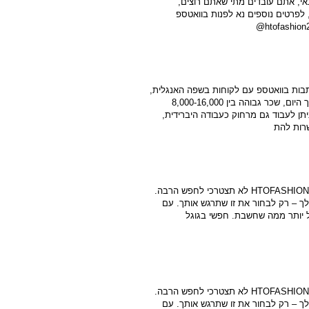
נאי, אתם עובדים מתי שאתם רוצים,
 לפרטים נוספים נא לפנות בוואטספ
תבות בוואטספ עם לקוחות בשפה האנגלית,
מדובר על עבודה בשעות גמישות במהלך היום, שכר גבוהה בין 8,000-16,000
יתן לעבוד גם מרחוק כעבודה היברידית,
האירוע מתקרב ואת עוד בלי שמלה? ב־HTOFASHION לא תצטרכי לחפש הרבה.
ך – רק לבחור את זו שתרגש אותך. עם
ל יותר ממה שחשבת. חפשי בגוגל
האירוע מתקרב ואת עוד בלי שמלה? ב־HTOFASHION לא תצטרכי לחפש הרבה.
ך – רק לבחור את זו שתרגש אותך. עם