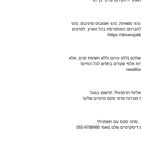
האתר – הקידום עלינו. כך תו
גי משאיות, נהגי אוטובוס ומיניבוס, נהגי
, לחברתנו המתפרסת בכל הארץ, לפרטים
 שלהם (ללא עירום וללא חשיפת פנים, אלא
שרות אלפי שקלים בחודש לכל החיים!
אליות חרמניות? תרשמו בגוגל
יים שלנו מאמי 055-9788480