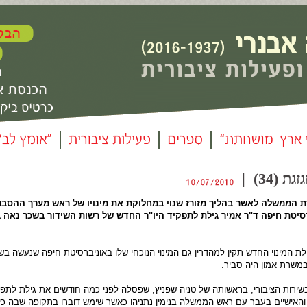
(34) |
 הממשלה לאשר בהליך מזורז שנוי במחלוקת את מינויו של ראש מערך ההסב
יטת חיפה ד"ר אמיר גילת לתפקיד היו"ר החדש של רשות השידור בשכר נאה ב
לת המינוי החדש תקין למהדרין גם המינוי הנוכחי שלו באוניברסיטת חיפה שנעשה בש
משרת אמון היה סביר.
 בשירות הציבורי, בראשותה של טניה שפניץ, שפסלה לפני כמה חודשים את גילת לתפק
והאישיים בעבר עם ראש הממשלה בנימין נתניהו כאשר שימש דוברו בתקופה שבה כי