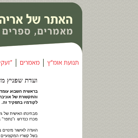
ועדת שפניץ מזגזגת 
בראשית השבוע עומדת
והתקשורת של אוניברס
לקודמיו בתפקיד זה.
מבחינתו האישית של גי
מכרז כנדרש ו"נתפר" ב
הועדה לאישור מינויים
בשל קשריו המקצועיים 