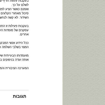
בעקבות עימות חריף שפר
לשלם על כך.
ואמנם כאשר הציע לפני
סיכול מאחורי הקלעים 
השידור. לא קשה לנחש מ
בעקבות פעילות זו הת
עסקנים של מוסדות העי
אחרים.
ככל הידוע אנשי המבקר
המצוי בשלבי השלמה סו
מועמדותו הבעייתית של
אותה ועדה בנימוקים ב
המערכה הציבורית והמ
תגובות