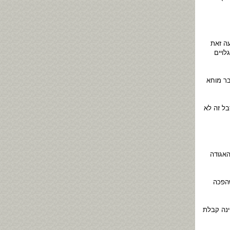
ה זאת
ויים
בר מוחא
ל זה לא
האגודה
שהפכה
ינה קבלת