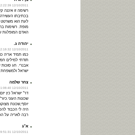
12/10/2011 12:22:39
רשימה זו איננה ק
בכתיבתו העשירה 
לעת הוא משרטט ב
מופת. רשימות בה
האדם המופלגת שב
יהודה ג.
12/10/2011 12:16:32
כמו תמיד אריה כו
תודתי למילים חמו
אבנרי. חג סוכות 
ישראל ולמשפחת 
צחר שלמה
12/10/2011 11:06:40
דר'' ישראל כץ יזם
שכונות העוני.כיור'
יוסף,שכונת מצוק
היה לי הכבוד להכי
רבה לאריה על הכ
א"ג
12/10/2011 09:51:31