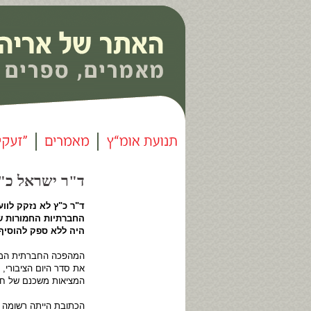
ד"ר ישראל כ"ץ -
ד"ר כ"ץ לא נזקק לוו
החברתיות החמורות ש
היה ללא ספק להוסיף
המהפכה החברתית המצו
את סדר היום הציבורי,
המציאות משכנם של חסר
הכתובת הייתה רשומה ל