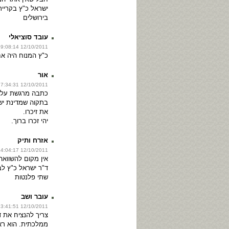
ישראל כ"ץ בקריי
בירושלים
עובד סוציאלי
12/10/2011 19:08:14
כ"ץ המנוח היה אח
אור
12/10/2011 17:34:31
כתבה מרגשת על ד
בתקוה שמדינת י
את זיכרו.
יהי זכרו ברוך.
אזרח ותיק
12/10/2011 14:04:17
אין מקום להשוואה
ד"ר ישראל כ"ץ לב
שתי פלנטות
עובר ושב
12/10/2011 13:41:51
צריך להנציח את ד
ממלכתית. הוא ראו