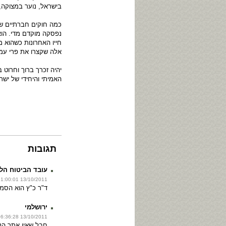
בישראל, נוער במצוקה, מ
כמה חוקים חברתיים שהט
נפסקה מוקדם מדי. הוא
חייו האחרונות כשהוא 
אלה שקצרו את פרי עמל
יהיה זכרך ברוך וחרוט 
האמיתי והיחידי של ישר
תגובות
עובד הביטוח הל
13/10/2011 11:00:01
ד"ר כ"ץ הוא הסמל
ירושלמי
13/10/2011 06:36:28
חבל שאין אתר הנ