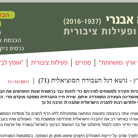
 נושא דגל העבודה הסוציאלית (71) |
עדות חקירה ולמומחים למיניהם כדי לזהות כבר בראשית שנות החמישים את הבע
המדינה הצעירה התמודדה איתם. שירת חייו החברתית נפסקה מוקדם מדי. הוא
 ולתרום רבות לחברה הישראלית שחבה לו הרבה כל כך
יה עתה בעיצומה ותנועות המחאה שמפעילות ללא הרף לחצים על מוסדות הממשל
 עוררו באיחור רב את החברה הישראלית מתרדמה ממושכת מדי. האוהלים שהיו בעב
י הדיור הפכו לסמל מיתולוגי של בני המעמד הבינוני בישראל ובשורה של ארצות נו
אורך שנים על יריעות האוהלים הישנים שיצאו מזמן מן האופנה, בסמטאות המצחינות