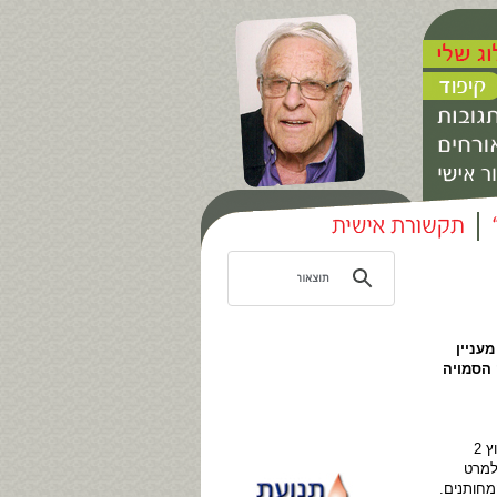
עניין
 הסמויה
במהלך האורגיה התקשורתית שהחלה בעקבות הודעתו של יאיר לפיד על פרישתו מהגשת היומן השבועי בערוץ 2
למרט
מחותנים.