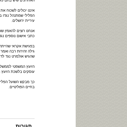
האחרונים שיש בהם פגי
איננו יכולים לשכוח א
הפלילי שמתנהל נגדו ב
עיריית ירושלים.
אנחנו רוצים להאמין שא
כתבי אישום נוספים נגד
בפגישת אקראי שהייתה 
גילה זהירות רבה ואמר
שהגיש אולמרט נגד לדור
היועץ המשפטי לממשלה 
עוסקים בלשכת היועץ 
כך מבקש השועל הפליל
בחיים הפוליטיים.
תגובות