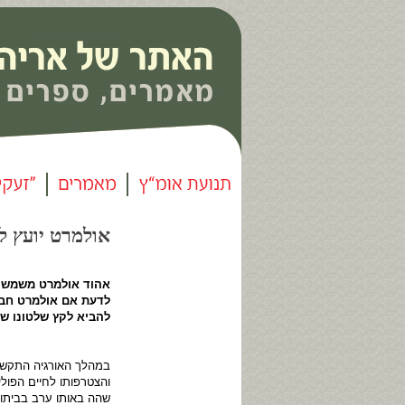
אולמרט יועץ לדבר
אהוד אולמרט משמש מ
לדעת אם אולמרט חבר 
להביא לקץ שלטונו של 
והצטרפותו לחיים הפו
שהה באותו ערב בביתו 