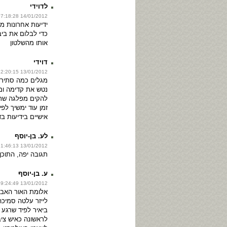
לדוידי
14/01/2012 07:18:28
ידיעות אחרונות מ
כדי לבלום את ביבי
אותו מהשלטון
דוידי
13/01/2012 22:20:15
מגלים כמה סתירו
נטש את קדימה ומ
להקים מפלגה שת
זמן עוד ימשיך לפ
אישיים בידיעות בד
לע. בן-יוסף
13/01/2012 21:46:13
תגובה יפה, התוכן
ע. בן-יוסף
13/01/2012 19:24:49
אלומת האור האבנ
לייזר עלטה סמיכ
ביאיר לפיד שרגע 
לראשונה כאיש ציב