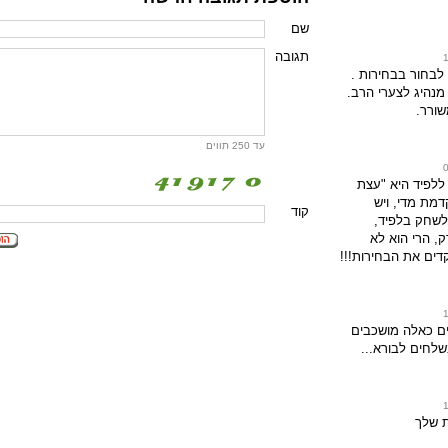
שם
תגובה
לבחור בבחירות .
 מנהיג לצערי הרב.
שורר.
עד 250 תווים
ללפיד היא "עצת
דמת מדי, ויש
קוד
לשחק בלפיד,
ק, הרי הוא לא
דים את הבחירות!!!
ים כאלה מושכבים
שלחים לבורא...
ת שלך