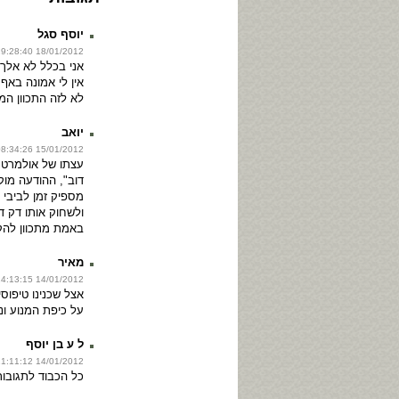
יוסף סגל
18/01/2012 19:28:40
אני בכלל לא אלך 
אין לי אמונה באף
לא לזה התכוון המ
יואב
15/01/2012 08:34:26
עצתו של אולמרט 
דוב", ההודעה מוק
מספיק זמן לביבי 
ולשחוק אותו דק ד
באמת מתכוון להק
מאיר
14/01/2012 14:13:15
אצל שכנינו טיפוס
על כיפת המנוע ונ
ל ע בן יוסף
14/01/2012 11:11:12
כל הכבוד לתגובו