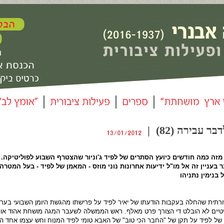
 עבירה (82) |
זה כמה חודשים כיועץ הסתרים של לפיד ג'וניור שהצטרף השבוע לפוליטיקה
.
מ
בעניין זה אל מו"ל ידיעות אחרונות נוני מוזס - המאמן של לפיד - בעל המטרה
בנימין נתניהו
ליטיים לא הובלט די הצורך פרט מאלף. ראש הממשלה לשעבר המגה מושחת אהוד או
של לפיד על תקן של "החבר הכי טוב" של האבא טומי לפיד המנוח וחש עצמו אחד ה