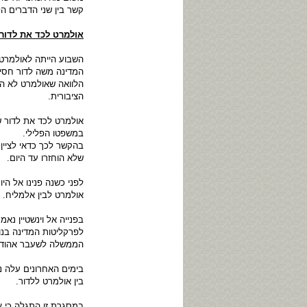
קשר בין שני הדברים הל
אולמרט לכד את לדור
השבוע הייתה לאולמרט 
המדינה משה לדור חסינ
הלוואה שאולמרט לא הח
הציבורית.
אולמרט לכד את לדור של
במשפטו הפלילי.
בהקשר לכך כדאי לציין 
שלא הוחזרו עד היום.
לפני כשנה פנינו אל הי
אולמרט לבין אלמליח.
בפנייה אל וינשטיין נ
הממשלה לשעבר אהוד א
בימים האחרונים עלה נ
בין אולמרט ללדור.