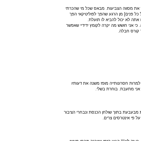
ר את מסווה הצביעות. מבאס שכל מי שהכרתי
 כל פנים] מן הרגע שהפך לפוליטיקאי הפך
תה לא יכול להביא לו תועלת.
. כי אני חושש מה יקרה לקומץ ידידיי שאפשר
 קורס חבלה.
מרות חסרונותייה מופז משנה את דעותיו
 אני מתעבת. בוחרת בשלי.
ת מבעבעת בתוך שולחן הכנסת ונבחרי הציבור
ל פי אינטרסים צרים.