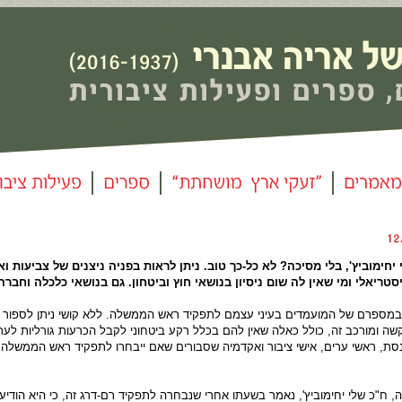
חימוביץ', בלי מסיכה? לא כל-כך טוב. ניתן לראות בפניה ניצנים של צביעות וא
ריאלי ומי שאין לה שום ניסיון בנושאי חוץ וביטחון. גם בנושאי כלכלה וחברה
במספרם של המועמדים בעיני עצמם לתפקיד ראש הממשלה. ללא קושי ניתן לספור 
 ומורכב זה, כולל כאלה שאין להם בכלל רקע ביטחוני לקבל הכרעות גורליות לעת
סת, ראשי ערים, אישי ציבור ואקדמיה שסבורים שאם ייבחרו לתפקיד ראש הממשלה 
"כ שלי יחימוביץ', נאמר בשעתו אחרי שנבחרה לתפקיד רם-דרג זה, כי היא הודיעה