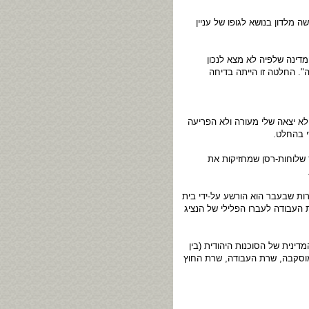
מלדון בנושא לגופו של עניין
ר המדינה שלפיה לא מצא לנכון
". החלטה זו הייתה בדיחה
א יצאה שלי מעורה ולא הפריעה
י בהחלט.
 שלוחות-רסן שמחזיקות את
ות שבעבר הוא הורשע על-ידי בית
העבודה לעברו הפלילי של הנציג
נית של הסוכנות היהודית (בין
מוסקבה, שרת העבודה, שרת החוץ