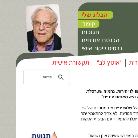
פילו יהירות. נחמיה שטרסלר:
 היא מאחזת עיניים"
על שלוש ידיים את מספרם של שרי
יד המדינה. לא צריך להתאמץ יתר
יוכלו להתמודד עם הבעיות הקשות
 במפורש שעיניה אינן נשואות