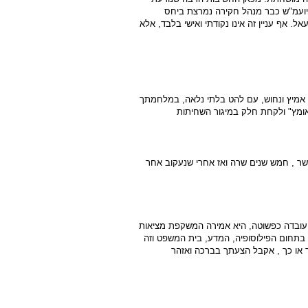
ועמ"ש כבר מנהל חקירה נמרצת ביחס
. אף עניין זה אינו נקודתי ואישי בלבד, אלא
ר אמיץ ונחוש, עם להט בלתי נלאה, במלחמתך
אומץ" ולקחת חלק במיגור השחיתות
 שר , חמש שנים שרה ואז אחרי שנעקוב אחר
 עובדה כפשוטה, היא אמירה המשקפת מציאות
 בתחום הפילוסופיה, המדע, בית המשפט וזה
 או כך , אקבל הצעתך בברכה ואזהר