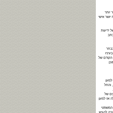
וחר יותר
יושר אישי
 ידיעות
כתב
נבחר
ליטי שהיה בעיניו
 הקודם של
כן
למען
 והחל
ים של
ה אז למען
 המשפטי
רה להגיש