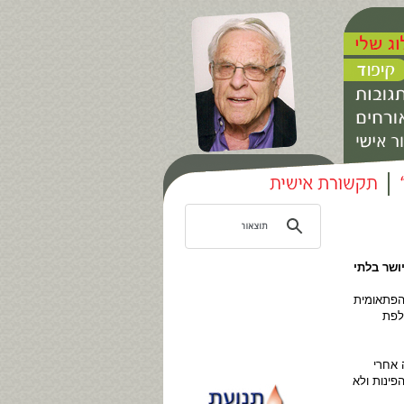
ושר בלתי
 הפתאומית
ולפת
 אחרי
פינות ולא