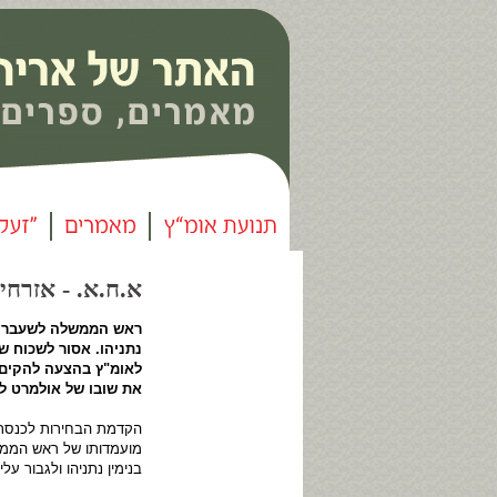
א.ח.א. - אזרחים ח
ראש הממשלה לשעבר אה
נתניהו. אסור לשכוח ש
לאומ"ץ בהצעה להקים ב
את שובו של אולמרט 
הקדמת הבחירות לכנסת 
מועמדותו של ראש הממש
בנימין נתניהו ולגבור עליו