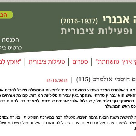
וסמי אולמרט (115) |
וד אולמרט הוזכר השבוע כמועמד היחיד לראשות הממשלה שיוכל להביס את 
האיש הוא עבריין סדרתי שנחקר בגין עבירות פליליות חמורות. קבוצת אזרחים 
משותף גוף בלתי תלוי, שיכלול אלפי אזרחים שיירתמו למאבק כדי לחסום בדר
לכס ראש הממשלה
לראשית השנה הבאה גרמה השבוע טלטלה רבה במערכת הפוליטית, ובאורח צפוי 
לה לשעבר אהוד אולמרט כאדם היחיד שיכול להתמודד בהצלחה מול ראש הממשלה
.