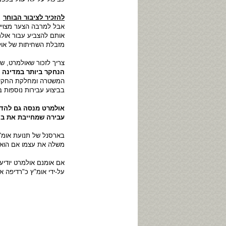
להזכיר לציבור הבוחר
אבל למרבה הצער מצויי
אותם להצביע עבור אולמ
מזבלת השחיתות של אולמ
צריך לזכור שאולמרט, 
הנחקר
ביותר במדינה
המשטרה ומחלקת החקירו
בביצוע עבירות נוספות ב
אולמרט מנסה גם להדח
עבירה שמחייבת את ב
בארסנל של תנועת אומ"ץ
משלה את עצמו אם הוא סבו
אם אומנם אולמרט יודיע 
על-ידי אומ"ץ כ"רדיפה א