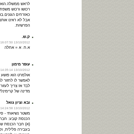
לראש ממשלה.הוא 
רכושו ורכוש משפחת
כאזרחים הגונים.בוו
אבל לא ראינו אות
הפרשיות.
ק.ש.
13/10/2012 16:07:50
א.ח. א = אחלה
עופר מימון
13/10/2012 14:35:14
אולמרט הוא פושע 
לאפשר לו לחזור לה
לבד אז צריך לעזור 
מדינה של קרימינל
ובא וציון גואל
13/10/2012 14:24:58
(א) חבר הכנסת שה
בעבירה פלילית, ו