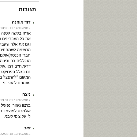
תגובות
דוד אוחנה
14/10/2012 13:38:11
אריה בקשה קטנה ה
את כל העבריינים ש
וגם את אלה שקבלו
חברי הכנסת)אולם 
הנכללים בה וביניה
דרעי,חיים רמון,א
גם בגלל הפרויקט בי
המקום "להתנצל ב
מוזמנים להזכירני
ניצה
14/10/2012 13:31:01
ברצון נעזור ונפעיל
אולמרט למועמד בב
לי על ציפי ליבני.
זאב
13/10/2012 22:33:18