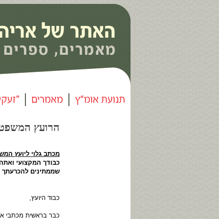
הרועץ המשפטי למ
מכתב גלוי ליועץ המשפ
כבודך המקצועי ואתה
שממתינים להכרעתך 
כבוד היועץ,
כבר בראשית מכתבי אני