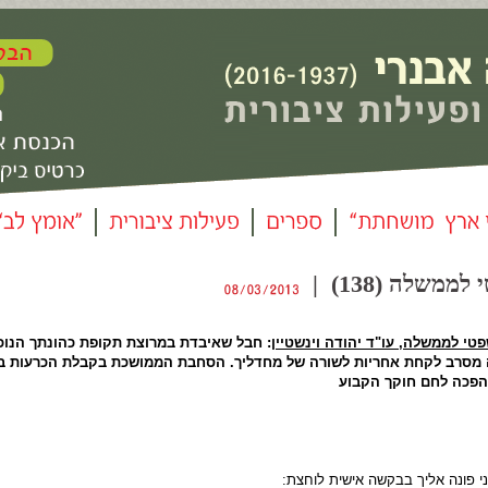
משלה (138) |
טי לממשלה, עו"ד יהודה וינשטיין
: חבל שאיבדת במרוצת תקופת כהונתך הנוכ
 מסרב לקחת אחריות לשורה של מחדליך. הסחבת הממושכת בקבלת הכרעות ב
הפכה לחם חוקך הקבוע
 פונה אליך בבקשה אישית לוחצת: