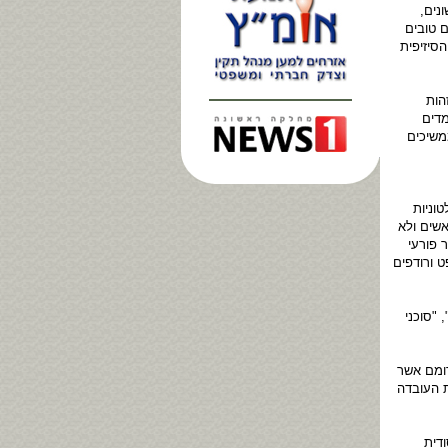
נים,
ם טובים
סיזיפית
הות
מדים
ממשיכים
וניות
אשים ולא
 פורעי
 ורודפים
 "סוכני
דומם אשר
ת העובדה
דית