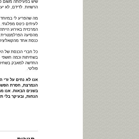
שיש בפעילותה משום פג
הרשויות. לדידם, לא י
מה שהפריע לי במיוחד 
לעיתים כינוס מפלגתי.
המרכזית באירוע הייתה
מהסיעה הפרלמנטרית של 
כנסת אחד מהקואליציה
כל חברי הכנסת של העב
בשחיתות וכמה חושפי פ
החדשה למאבק בשחיתות,
פוליטי.
אנו לא נחים על זרי 
הנמרצת, חסרת הפשרו
בשנים הבאות. אנו מת
הנחות, ובעיקר בלי תל