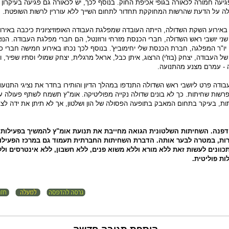
יעה חמורה לכאורה בגופי אכיפת החוק. בנוסף לכך, יש לכאורה גם פגיעה בעיקרון
עלה על הדעת שהרשות המחוקקת תחדור לתחום השייך ללא עוררין לרשות השופטת.
באירוע השקת השדולה, הייתה העובדה שמפלגת העבודה האופוזיציונית כיכבה באירו
 שני יושבי ראש השדולה, חברי הכנסת מזרחי ורוזנטל, הם חברי מפלגת העבודה. הנו
 יו"ר המפלגה, חברת הכנסת שלי יחימוביץ'. בנוסף לכך נכחו באירוע חמישה חברי כ
העבודה, יצחק (בוז'י) הרצוג, איתן כבל, אראל מרגלית, יצחק שמולי וסתיו שפיר, 
 - עמרם מצנע מהתנועה.
ודה פרט ליושבי ראש השדולה התנדפו במהלך הדיון והותירו בחדר את נציגי התנוע
רשות שחיתות. כך לא בונים שדולה נקייה מפוליטיקה. אומ"ץ תשמח לשתף פעולה 
 בעיקר בתחום המאבק בתופעה הפסולה של הון ושלטון, אך לא תיתן את ידה לצבי
הדפנה. השחיתות השלטונית הגואה מחייבת את תנועת אומ"ץ להמשיך בפעילות
ת, במטרה לבער אותה. הדברת השחיתות החברתית תעמוד גם במרכז הפעילות
כוונים לעשות זאת ללא מורא וללא משוא פנים, ללא חשבון, ללא אינטרסים ולל
ות פוליטית.