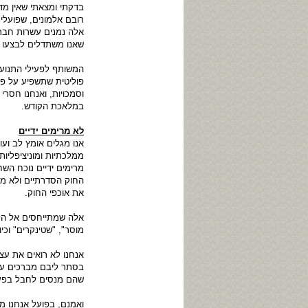
בדקתי ומצאתי שאין מד
רובם אלמונים, שפועלי
אלה נמנים עשרות חברי
שאנו משתדלים לבצעו 
המשותף לפעילי התנועה 
פוליטית שתשפיע על פעי
וסמכויות, ואנחנו חסרי 
במלאכת הקודש.
לא מרימים ידיים
אנו מגלים אומץ לב וע
ממלכתיות ומוניציפליות
מרימים ידיים נוכח הש
החוק הסדרתיים ולא מא
את אוכפי החוק.
אלה שמתייחסים אל הלוח
מוסר", "שטינקרים" וכי
אנחנו לא רואים את עצמ
בסתר ליבם מברכים על 
שהם מנסים לחבל בפעי
ואמנם, בפועל אנחנו מ