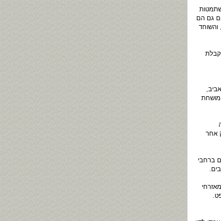
שתמטות
ים גם הם
 והשוחד
קבלת
ביב,
 מושחת
ה
ק אחר
ם ברחבי
ים.
ליון, זוכה לאמון מוגבל של הציבור. קרוב ל-40 אחוז מאזרחי