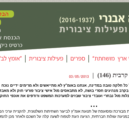
ת (146) |
כל חלקה טובה במדינה, אנחנו באומ"ץ לא מתייאשים ולא מרימים ידיים נוכח 
קרב מנהיגים חסרי בושה, לא מתבאסים מול אישי ציבור פורעי חוק ולא מאבד
כלות מול נבחרי ועובדי ציבור שבזים למערכות המשפט ורודפים את אוכפי החוק
▪ 
 מבורכת ומסועפת של תנועת אומ"ץ לביעור השחיתות השלטונית, להקניית ערכי המ
ובמניעת עוולות חברתיות, הגיעה העת לטפוח לשעה קלה על השכם ולאחר מכן להמש