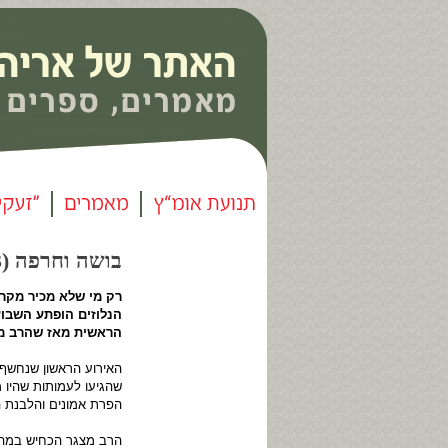
בושה וחרפה (153) |
רק מי שלא מכיר מקרו
הנלוזים הופתע השבוע
הראשית מאז שהרב מצג
האירוע הראשון שנחשף 
שהגיעו לעמותות שהיו 
הפרת אמונים והלבנת הו
הרב מצגר הכחיש במהל