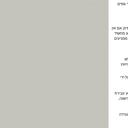
גופים
וק אם אין
ע מחשיד
 ממניעים
ן
יועץ
-ידי
ע עבירת
דובר בעבירה שהתיישנה,
טרדה