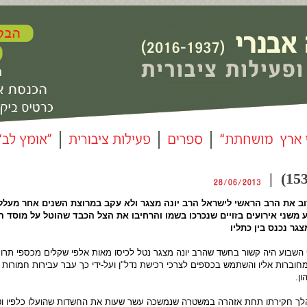
ב את הרב הראשי לישראל הרב יונה מצגר ולא עקב במרוצת השנים אחר מעללי
 משני אירועים בזויים שנכרכו בשמו והרחיבו את הצל הכבד שהוטל על מוסד ה
ר נכנס בין כתליו
השבוע היה קשור בחשד שהרב יונה מצגר נטל לכיסו מאות אלפי שקלים מכספי תרו
מחוברות אליו והשתמש בכספים לצרכי רכישת נדל"ן ועל-ידי כך עבר עבירות חמורות
ן.
ך חקירתו תחת אזהרה במשטרה שנמשכה עשר שעות את החשדות שהועלו כלפיו ו