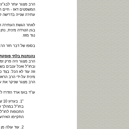
הרב מצגר עתר לבג"ץ 
המשפטים דאז - חיים רמ
עתירה שנייה בדרישה ל
לאחר הגשת העתירה הת
בגין הטרדה מינית, נת
נגד מזוז.
בסופו של דבר חזר הרב 
נהנתנות בלתי פוסקת
הרב מצגר היה פרק זמן
ובחו"ל ואכל ענבים בש
וזה עוד לא הכל: בצד 
הרב מצגר שניקר את עיני
עו"ד בועז ארד הזדרז ל
התכופות לחו"ל
התקיימו האירוע
2. עוד עולה מ