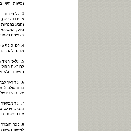
נסיעותיו היא, 
מיו
נקבע בהנחיות ה
היועץ המשפטי ב
בעניינים האמו
מדינה להתרים כ
5. על-פי המיד
להוראות החוק 
נסיעותיו, ולא ג
6. עוד ראוי ל
בהם שולם לו ש
על נסיעותיו של
7. עוד מבקשת 
בנסיעותיו לגיו
את הוצאות נסיע
לאישור נסיעות 