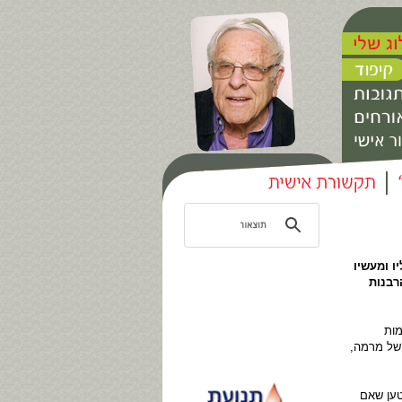
ו ומעשיו
רבנות
מות
 של מרמה,
טען שאם