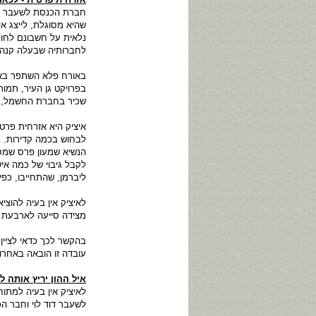
חברת הכנסת לשעבר דל
שהיא מסוגלת, לייצג א
נלאית על חשבונם לחו"
לחברותיה שבעלה קנה 
באורח פלא השתפר באחר
שכיר בחברת החשמל, וה
איציק היא אזרחית פרט
לבחוש בכמה קדירות. 
הנשיא שמעון פרס שמסי
לקבל גיבוי של כמה איש
ליברמן, שהתחייבו, כפ
לאיציק אין בעיה להוצי
מצידה סייעה לארבעת ה
בהקשר לכך כדאי לציין
עובדה זו הובאה באחרונ
איל ההון יריץ אותה ל
לאיציק אין בעיה למתוח
לשעבר דוד לוי וחבר הכ