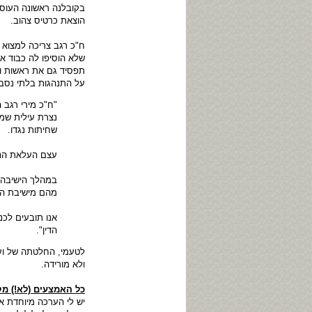
בקובלנה ראשונה העוס
הוצאת כרטיס צהוב.
ח"כ רגב צריכה למצוא 
שלא הוסיפו לה כבוד אי
תפסיד גם את ראשות ו
על התנהגות בלתי נסבל
"ח"כ מירי רגב 
נצרת עילית שמע
שחיתות נגדו.
עצם העלאת הנוש
במהלך הישיבה 
מהם מישיבת הוו
אנו תובעים לכ
הדין".
לטעמי, החלטתה של ועד
ולא מורידה.
כל האמצעים (לא!) מ
יש לי הערכה מיוחדת אל