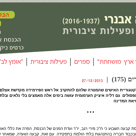
17) |
 לקטגוריית האישים שהמטרה שלהם להתקרב אל ראש הפירמידה מקדשת אצלם 
פסולים גם דליה איציק הערמומית עושה בימים אלה מאמצים בלי נלאים ובלתי
יאת המדינה
▪ 
 קבעה השבוע כי ח"כ מירי רגב, יו"ר ועדת הפנים של הכנסת, הפרה את כללי האת
בכבוד חבריה בהתנהגות בלתי הולמת בתפקידה. עם זאת, קבעה הוועדה, שמאחר 