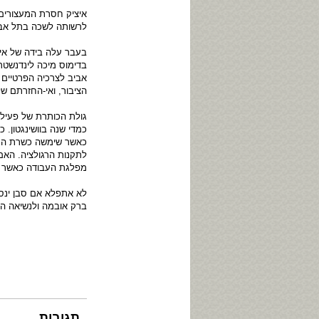
איציק חסרת המעצורים 
לרשותה לשכה בתל אביב
בעבר עלה בידה של אי
בדימוס מיכה לינדנשטר
אביב לצרכיה הפרטיים ע
הציבור, ואי-החזרתם של
גולת הכותרת של פעילו
כמדי שנה בוושינגטון. 
מפלגת העבודה כאשר א
לא אתפלא אם סבן ינסה
ברק אובמה ולנשיאה הי
תגובות