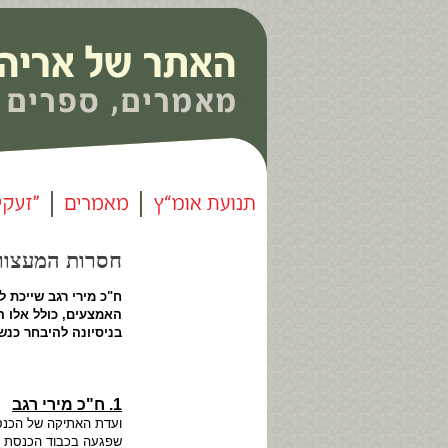
חסרות המעצורים (5
ח"כ מירי רגב שייכת
האמצעים, כולל אלו ה
בניסיונה להיבחר כנש
▪ ▪
1. ח"כ מירי רגב
ועדת האתיקה של הכנסת
שפגעה בכבוד הכנסת ו