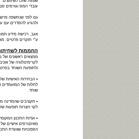
שומות שזכו לשיפוצים.
עובדי המס וגורמים סבי
גם לפני שנחשפה פרשת 
ולהגיע להסדרים עם עו
אגב, רכישת מידע תמו
ע"י חוקרים פרטיים. מא
החממות לשחיתות
ממצאים ראשונים של מ
לקרימינולוגיה של אונ
ולתופעת השוחד בפרט:
• הבחירות האישיות של 
לתלות של המועמדים ש
שוחד.
• תקציבים שהמדינה מע
לקוי ויוצרות תופעות ש
• ועדות התכנון המקומי
מאינטרסים אישיים של 
הסמכויות שוועדת התכנו