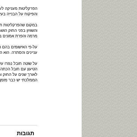
הפרקליטות מעניקה לעי
והפיקוח על הבנייה בעיריית תל
במקום שהפרקליטות תא
והשוויון בפני החוק הו
מרמה והפרת אמונים ב
על-פי האישומים בהם הו
עניינים והסתרה. הוא הע
על שוטה חובל נגזרו ע
הטיעון עם חובל הכתה 
לאורך שנים על החוק ו
הממלכתי יש כבר מזמן 
תגובות