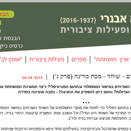
ם - שוחד - מכת מדינה (פרק ג') |
השכיחים במישור הממשלתי ובתחום המוניציפלי? כיצד המערכת המושחתת עו
הגדולות? והאם ניתן להפסיק את החגיגה? - כתבה אחרונה בסדרה
▪ 
ע בתחום הפלילי כדי לזהות את מוקדי התשלומים של השוחד השכיחים במישור הממל
יר המרכזי של השוחד הינו הנדל"ן וכל הסובב אותו: הפשרת קרקעות, היתרי בנייה, רשי
, התעלמות מביצוע עבירות בנייה וכיו"ב.
ם נוספים שהסרבול והביורוקרטיה בפעילותם מחד-גיסא והסמכויות הרחבות שניתנות 