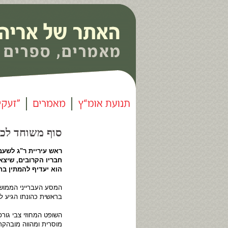
סוף משוחד לכ
חבריו הקרובים, שיצא
הוא יעדיף להמתין בח
המסע העברייני הממושך
בראשית כהונתו הגיע ל
השופט המחוזי צבי גור
מוסרית ומהווה מובהקת