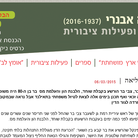
ליאה |
ראש עיריית ר"ג לשעבר, צבי בר הורשע בקבלת שוחד, ה
 זכאי ואף תכנן בימים אלה לצאת לטיול משפחתי בתאילנד אבל נראה שבמקום 
רדה לגזר הדין
 של ראש עיריית רמת גן לשעבר צבי בר שהחל לפני שני תריסר שנים עשרים שנים 
סיומו לפני כמה ימים בעקבות הרשעתו בקבלת שוחד, הלבנת הון והעלמת מס.
פינקל שהרשיע את בר קבע בין השאר: "הכרעת הדין מגוללת התנהלות בלתי תקינה, 
 לשחיתות שלטונית. את היושר, השקיפות והגילוי הנאות החליף ניצול המעמד לטובתו