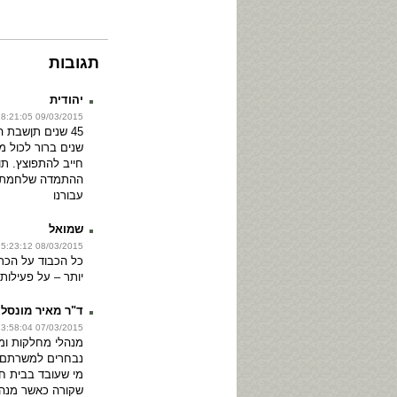
תגובות
יהודית
09/03/2015 18:21:05
שנים ברור לכול מ
חייב להתפוצץ. תו
ההתמדה שלחמתם
עבורנו
שמואל
08/03/2015 15:23:12
כל הכבוד על הכתב
יותר – על פעילות
ד"ר מאיר מונסלי
07/03/2015 23:58:04
מנהלי מחלקות ומנ
נבחרים למשרתם ל
מי שעובד בבית חו
שקורה כאשר מנהל