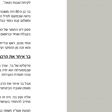
לקיחת טובות הנאה".
בר בן ה-80 ה
נראה שבמקום לטייל הו
ותשלום קנס כספי כבד.
בקבלת שוחד ובראשם ר
אחד מהם, ראש עיריית
והוא זכה מן ההפקר וקי
בר איחר את הרכב
פרקליטו של בר, עורך ה
שבמסגרתה הוא יודה ב
נוכח חומרת העבירות.
אבל בר איחר את הרכבת.
מאמין שעברו הביטחוני 
אליה וקוץ בה: היה זה 
מחייב להחמיר בענישה.
תנועת אומ"ץ חשפה כב