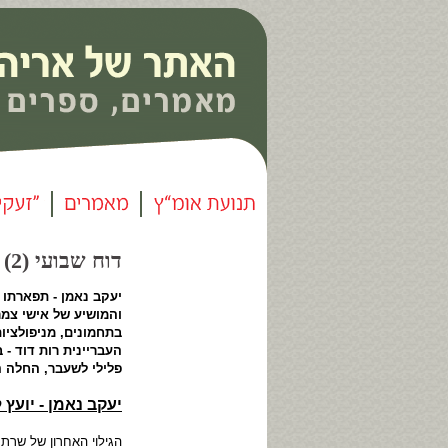
דוח שבועי (2) - בעלי קופות השרצים |
יעקב נאמן - תפארתו
והמושיע של אישי צמר
בתחמונים, מניפולציות
העבריינית רות דוד -
פלילי לשעבר, החלה ה
יעקב נאמן - יועץ 
הגילוי האחרון של שרת