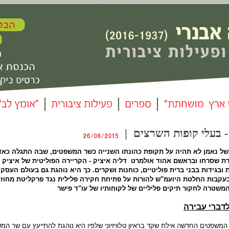
 של נאמן לא תהיה על תקופת כהונתו השנייה כשר המשפטים, שבה התגלה כאד
ת שסרחו ובראשם אהוד אולמרט דליה איציק - הקריירה הפוליטית של איציק ז
 ובגידות בבני ברית פוליטיים, כוחנות ושקרים. כך היא נוהגת גם בעולם העסק
 בעקבות החלטת היועמ"ש להורות על פתיחת חקירה פלילית נגד פרקליטת מחוז
משטרה לחקור תיקים פליליים של לקוחותיו של עו"ד פישר
לדברי עבירה
 המשפטים החדשה אילת שקד בראיון טלוויזיוני שלפיו היא נוהגת להתייעץ עם שר המ