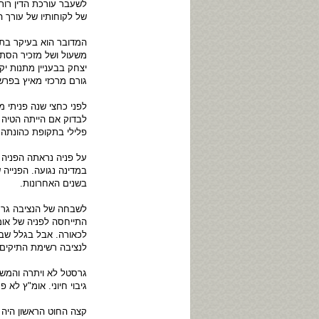
לשעבר עורכת הדין רות
של לקוחותיו של עורך הד
המדובר הוא בעיקר בתי
משעול ושל מזכיר הסתד
גורם מרכזי מאיץ בפרשה
לפני כחצי שנה פניתי 
לבדוק אם הייתה הטיה ב
פלילי בתקופת כהונתה 
על פניה נראתה הפניה 
במדינה נגועה. הפנייה
בשנים האחרונות.
לשבחה של הנציבה גרסט
התייחסה לפניה של אומ
לכאורה. אבל בגלל שב
לנציבה רשימת התיקים
גרסטל לא ויתרה והמשי
גיבוי חיוני. אומ"ץ לא 
קצה החוט הראשון היה 