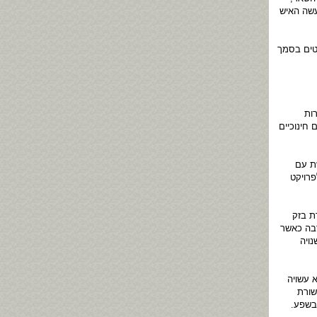
עשה האיש
טים בסמך
ות
חינוכיים
ת עם
פרויקט
ת בזק
בר בעבר נדיבות רבה כאשר
ויה
 עשויה
שורת
בשפע.