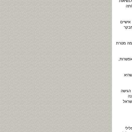
נשיאות
ותה
אישיים
מבקר
 מה מטרת
אפשרות,
שהיא
הגישה
נה
ישראל
ילי