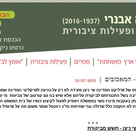
תו של פרליקט המדינה שי ניצן מעידה לא רק על-כניעה לפרקליטי המדינה שמ
בה בשל התנגדותם לביקורת עליהם אלא שיש בה גם קורטוב של צביעות מי 
מתן בעקבות מינויו כשר בממשלה ויפסיק לפעול לקיצוץ כנפיו של בית המשפט הע
 לא הוקמה כלל שדולה נגד שחיתות וח"כ רוזנטל שומר משום מה על פרופיל נ
▪ 
 ניצן - חשש מביקורת