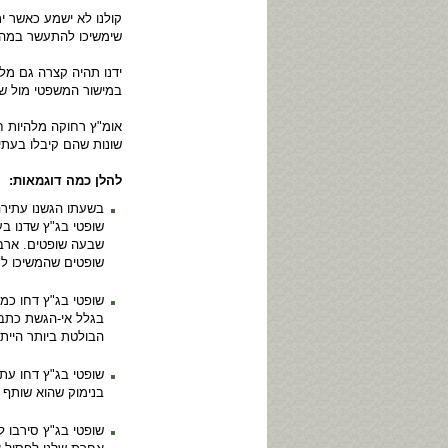
קולנו לא ישמע כאשר ית
שימשיכו להתעשר במהלך
ידנו תהיה קצרה גם מלה
במישור המשפטי מול של
אומ"ץ רחוקה מלהיות ח
שונות שהם קיבלו בעתי
להלן כמה דוגמאות:
בשעתו הגשנו עתיר
שופטי בג"ץ שדנו ב
שבעה שופטים. ארבע
שופטים שהמשיכו לתמ
שופטי בג"ץ דחו כמ
בגלל אי-הגשת כתבי
הבולטת ביותר הייתה
שופטי בג"ץ דחו עת
בנימוק שהוא שותף 
שופטי בג"ץ סירבו 