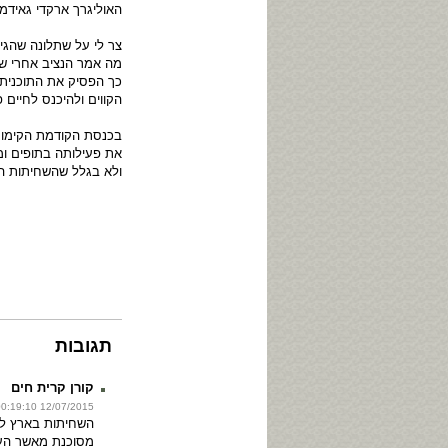
האוליגרך ארקדי גאידמק
צר לי על שתלונה שהגי
מה אמר הנציב אחרי שפ
כך הפסיק את התוכנית. 
הקווים ולהיכנס לחיים פ
בכנסת הקודמת הקימו 
את פעילותה בתופים ומ
ולא בגלל שהשחיתות הש
תגובות
קורן קרית חים
12/07/2015 00:19:10
השחיתות בארץ לצ
מסוכנת מאשר העו