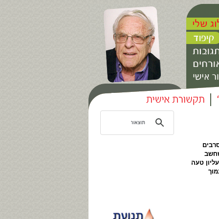
סרבים
שחשב
ליון טעה
מוך