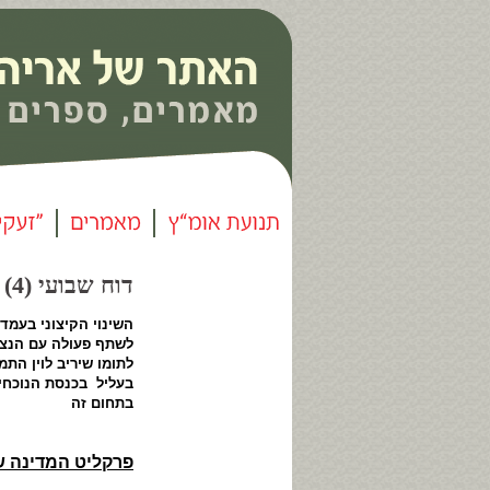
דוח שבועי (4) - המאכזבים |
השינוי הקיצוני בעמד
לשתף פעולה עם הנצי
לתומו שיריב לוין הת
בעליל בכנסת הנוכחית
בתחום זה
▪ ▪
פרקליט המדינה שי