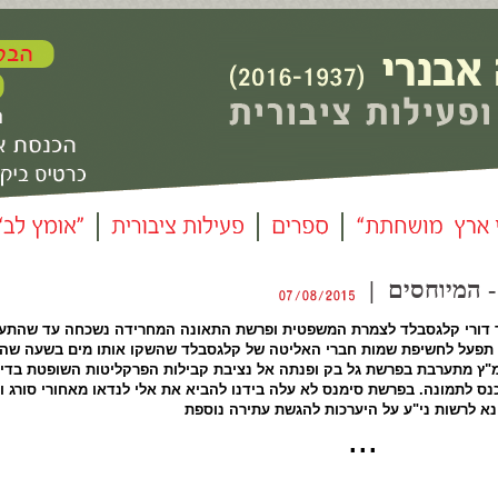
"ד דורי קלגסבלד לצמרת המשפטית ופרשת התאונה המחרידה נשכחה עד שהתע
תפעל לחשיפת שמות חברי האליטה של קלגסבלד שהשקו אותו מים בשעה שה
"ץ מתערבת בפרשת גל בק ופנתה אל נציבת קבילות הפרקליטות השופטת בדי
נס לתמונה
.
בפרשת סימנס לא עלה בידנו להביא את אלי לנדאו מאחורי סורג וב
נא לרשות ני"ע על היערכות להגשת עתירה נוספת
▪ 