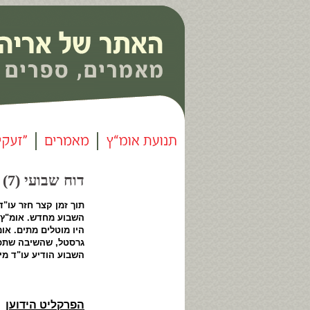
דוח שבועי (7) - המיוחסים |
תוך זמן קצר חזר עו
השבוע מחדש. אומ"ץ 
היו מוטלים מתים
.
אומ
גרסטל, שהשיבה שתכ
השבוע הודיע עו"ד מי
▪ ▪
הפרקליט הידוען