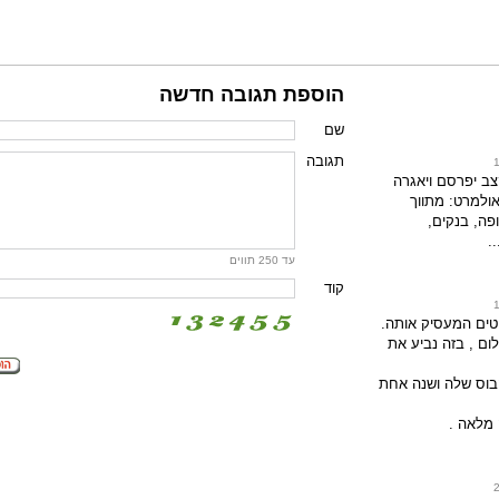
הוספת תגובה חדשה
שם
תגובה
ב יפרסם ויאגרה
אולמרט: מתווך
פה, בנקים,
.
עד 250 תווים
קוד
טים המעסיק אותה.
לום , בזה נביע את
בוס שלה ושנה אחת
 מלאה .