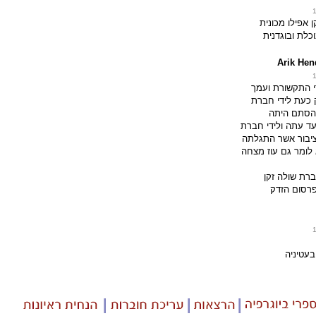
ן אפילו מכונית
כלת ובוגדנית
Arik He
רי התקשורת ועמך
 כעת לידי חברת
הסתם היתה
עד עתה ולידי חברת
ציבור אשר התגלתה
לומר גם עוז מצחה
ברת שולה זקן
רסום הזדק
עטיניה