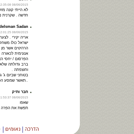
08/06/2015 12:35:08
לא הייתי קונה מזק
חדשה . שקרנית נו
ndelsman Sadan
08/06/2015 12:01:25
אריה יקירי . לצע
ישראל כולו משחק
הרהיטים אשר מן 
אנונימית לכאורה 
הפרסום / יחסי ה
ברב גדולתה שלא 
וחוצפתה .
בטוחני שביום ג' ג
..תאשר שמסע הפ
חבר ותיק
08/06/2015 11:53:37
שאפו
תפשת את הפרה ב