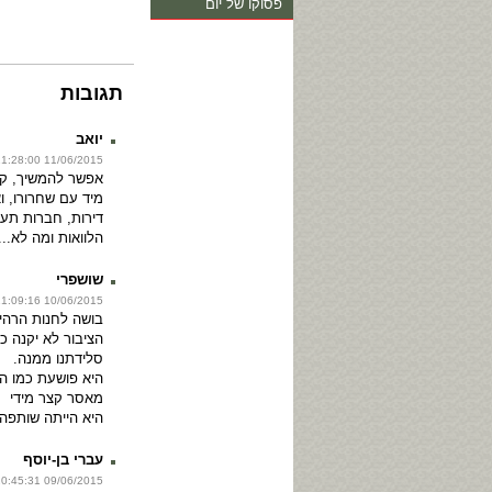
פסוקו של יום
תגובות
יואב
11/06/2015 11:28:00
אפשר להמשיך, קצ
מיד עם שחרורו, ו
דירות, חברות תעו
הלוואות ומה לא....
שושפרי
10/06/2015 11:09:16
בושה לחנות הרהי
הציבור לא יקנה כ
סלידתנו ממנה.
היא פושעת כמו ה
מאסר קצר מידי
היא הייתה שותפה
עברי בן-יוסף
09/06/2015 20:45:31