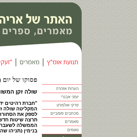
פסוקו של יום (166)
הערות אזהרה
שולה זקן המשו
יומני אבנרי
"חברת רהיטים יד
פרקי אולמרט
המקליטה שולה זקן
מכתבים פומביים
לספק את הסחורה 
תרצה שיטות חדשו
מאמרים
הממשלה לשעבר א
נאומים
בנימין נתניהו שה