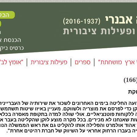
וקת
ועה החליטה בימים האחרונים לשכור את שירותיה של העבריינית
 כדי לפרסם את מוצריה ולשווקם. מעניין באיזו שיטות תשתמש ז
ללקוחות פוטנציאליים. אולי שולה למדה בתקופת מאסרה בכלא 
ת שאנחנו לא מכירים. בכל מקרה מוצע לזקן שהקליטה בעבר א
הוד אולמרט והפלילה אותו להקליט גם את ראש הממשלה הנוכ
יה בעברו הרחוק אחראי על השיווק של חברת רהיטים אחרת".