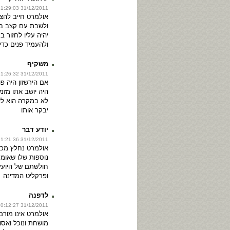
31/12/2011 11:29:03
אולמרט חייב להצט
ולשבת עם קצב בא
יהיה עליו לחזור 
ולהעמיד פנים כדי
משקיף
31/12/2011 11:26:32
אם הירשזון היה פ
היה יושב אתו מזמ
לא במקרה הוא לא
יבקר אותו
יודע דבר
31/12/2011 11:21:36
אולמרט נחלץ מכ
נוספות שלו שאומ
חולשתם של היוע
ופרקליט המדינה
לדפנה
31/12/2011 10:12:27
אולמרט אינו מור
מושחת ונוכל ואסו