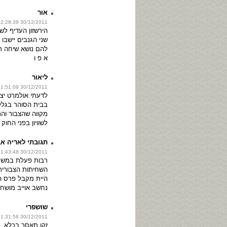
אור
30/12/2011 22:28:39
הירשזון העדיף ל
שני הגנבים יישבו 
להם נושא שיחה ר
א פ ו
ליאור
30/12/2011 21:51:09
לדעתי אולמרט יצ
בבית הסוהר בגלל
מקווה שהצבור והת
לשוויון בפני החוק
תגובתי לאריה אב
30/12/2011 21:43:48
השחיתות הצבורית
היית מקבל פרס ה
נחשב אוייב מושחת
שושפרי
30/12/2011 21:31:58
זקן תאסר בכלא. 