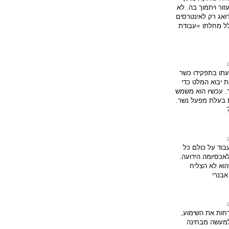
זור ויתמוך בה. לא
ואג רק לאינטרסים
לל מחלתו =עבודת
תו בתפקידו כשר
 יבוא המלט כדי
. עכשיו הוא משמש
ת בעלת מפעל נשר.
בוד על כולם כל
לאכסיומה הידועה.
הוא לא הצליח
אבנרי
חות את השימוע,
מעשה מבחינה