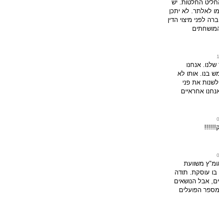
ליט החלטות. יש
ו לאלתר. לא יתכן
ה לפני מיצוי הדין
המושחתים
שלנו. אנחנו
 בנו. אותו לא
לשנות את פני
נחנו אחראיים
!!!!!
ומ"ץ משוועת
בו עוסקת. תודה
ים, אבל הנושאים
ומספר הפועלים