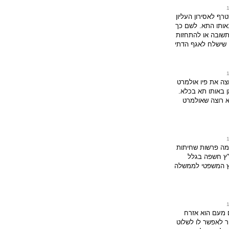
רף לאסירון העליון
ותו התא. לשם כך
בתשובה או להתחזות
 שישלח לאגף הדתי
וצה את פיו אולמרט
ן באותו תא בכלא.
 רוצה שאולמרט
מה פרשות שחיתות
"ץ חשפה בגלל
ץ המשפטי לממשלה
ם מעם הוא אזרח
ר לאפשר לו לשלוט