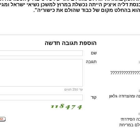
נסת דליה איציק הייתה נכשלת במרוץ למשכן נשיאי ישראל ומג
וא בהחלט מקום של כבוד שהולם את כישוריה".
הוספת תגובה חדשה
שם
תגובה
?????????????
עד 250 תווים
 ומהצרודה גלאון
קוד
ה הסידרתי
לם במריחת