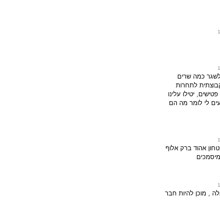
 לשגר כמה שרים
בוצתית לתחרות
פטישים, יטילו עלינו
עים לי לומר מה הם
ון אהוד ברק אלוף
יסמכים
 , מוכן להיות חבר