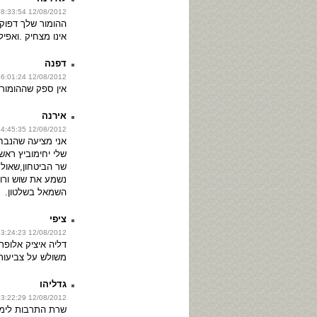
12/08/2012 18:33:54
ההומור שלך דפוק 
אינו מצחיק .ואפיל
דפנה
12/08/2012 16:01:24
אין ספק שההומור 
אירנה
12/08/2012 14:45:35
אני מציעה שהנב
שלי יחימוביץ ראש
שר הביטחון,שאול 
נשמע את שוש ורונ
השמאל בשלטון.
ציפי
12/08/2012 13:24:23
דליה איציק אלופ
משולש על צביעות 
גדליהו
12/08/2012 13:22:29
שרת התרבות לימו