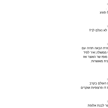
.
ו פוגע
לא נעלם לך!!
חרת הבאה תהיה עם
 ממשלה,יאיר לפיד
מופז שר האוצר ואז
ית מאושרות.
ת העולם בקרב
דו פרצופיות ושקרים
ר לבנת אלופת