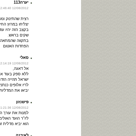
יערה113
12/08/2012 22:46:40
רצית שהתינוק ונו
יצליחו במרוץ החי
בקצב הזה יהיו עו
שקים בראש.
בתקווה שהמחאה 
הפחדות האטום
סאלי
12/08/2012 22:14:19
אל דאגה,
ללא ספק בעוד א
ישראל תהייה הזדמ
לריו אלופים כנתני
יביאו את המדליות
פישנזון
12/08/2012 21:21:36
למנות את עורך הד
ליו"ר הועד האולימ
הוא יביא מדלית ז
לאירנה