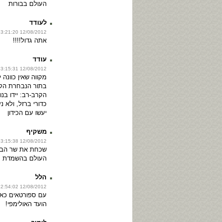
העולם בבורות
לעודד
12/08/2012 13:21:20
אתה גדול!!!!
עודד
12/08/2012 13:15:31
מקווה שאין כוונה
בתור הנבחרת הק
הקרב-רב: יידו בנו 
כדורי ברזל, ולא נ
יעשו עם הכידון
משקיף
12/08/2012 13:15:38
שכחת את שר הבטח
העולם בהשמדת מ
הלל
12/08/2012 12:54:02
עם ספורטאים כאלה
הועד האולימפי!