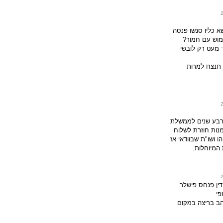
שא כליו סנשו פנסה
מוש עם חמור?
ד מעט רק לובשי
תנצח למרות
רבע שנים לממשלת
נות חוזרת לשלוח
הו ושו"ת שבוודאי אז
 המיוחלות.
ין פנחס פישלר
פי
הב בריצה במקום