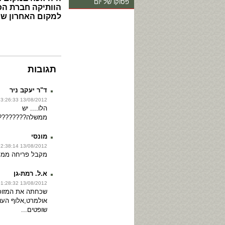
פסוקו של יום
הוותיקה חברת הכ
למקום האחרון שה
תגובות
ד"ר יעקב ניר
13/08/2012 13:26:33
הלו.... יש
ממשלה????????
מונסי
13/08/2012 12:38:14
מקבל פריחה ממנה
א.ל. רמת-גן
13/08/2012 01:28:32
שכחתה את המזוכ
אולמרט,אלוף העו
שופטים...