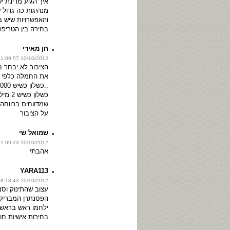
איך הגיע מדינת 
מנהיגות כה גדול 
והאפשרויות שיש ב
בחירה בין הטריפ
חן מאירי
10/10/2012 11:09:57
הציבור לא יבחר ב
את החמלה כלפי ה
כשלון כ
שמדווחים ברווחה 
על הציבור
שמואל שי
10/10/2012 11:09:23
אהבתי
YARA113
10/10/2012 08:18:43
עצוב שהתינוק וסנ
הפסנתרן המבריק,
ילחמו ראש בראש 
בחירות אישיות חו