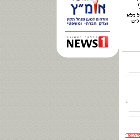
ל כלא
לים