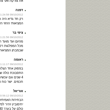
את צודקת ואני צו
דפנה
09/10/2012 21:24:58
רק חד גדיא היה 
המציאותי ההזוי הז
ציפי בר
09/10/2012 21:21:56
מהיום ועד מועד 
מכל המפלגות רק
שבמבחן המציאות 
ראומה
09/10/2012 21:11:17
בפסוק אחד הצלח
התסבוכת כולה שמ
4 שנים וגם עכשיו
חכמים. ישר כוח א
אוריאל
09/10/2012 20:56:12
הבחירות האמיתיות 
יחימוביץ ויהיר לפי