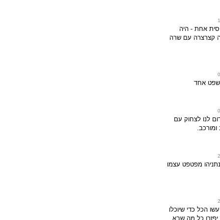
סית אחת - היה
ה קצרצרה עם שרה
שפט אחד
רום לנו לצחוק עם
 ומורכב.
נתניהו מפטפט עצמו
עשו הכל כדי שיוכלו
יפזרו כל מה שבא