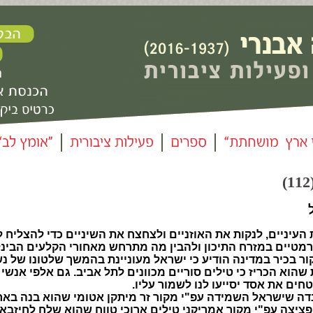
עיניים, לנקות את האוזניים ולצחצח את השיניים כדי להצליח ל
רמטיים במזרח התיכון ולהבין מה מתרחש מאחורי הקלעים הבינ
ר בכיר במדינה הודיע כי ישראל מעוניינת בהמשך שלטונו של נ
שהוא הכריז כי טילים סוריים מכוונים לתל אביב. גם אלפי אנשי
ם את אסד יסייעו לנו לשמור עליו.
דה שישראל השמידה עפ"י מקור זר מיתקן אטומי שהוא בנה בארצ
ציצה עפ"י מקור אמריקני טילים ארוכי טווח שהוא שלח לחיזבא