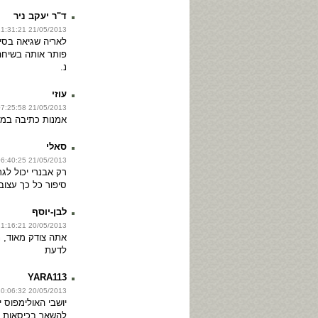
ד"ר יעקב ניר
21/05/2013 11:31:21
לאריה שגיאה בסי
פותר אותה בשיח
נ.
עוזי
21/05/2013 07:25:58
אמנות כתיבה במ
סאלי
21/05/2013 06:40:25
רק אבנרי יכול לג
סיפור כל כך עצוב
לבן-יוסף
20/05/2013 21:16:21
אתה צודק מאוד, 
לדעת
YARA113
20/05/2013 20:06:32
יושבי האולימפוס י
להשאר בכיסאות. 