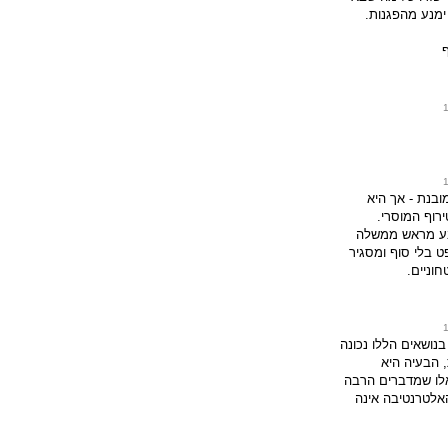
ימנע מהפגנות.
בנת - אך היא
רוף המוסרי.
בע מראש ממשלה
 בלי סוף ומסגיר
וניים.
בנושאים הללו נכונה
 הבעיה היא
לו שמדברים הרבה
 האלטרנטיבה אינה