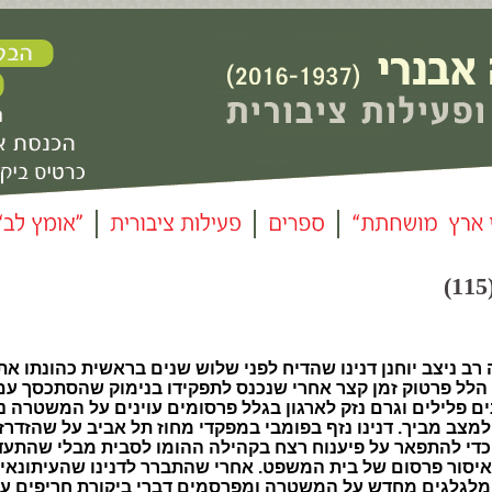
 ניצב יוחנן דנינו שהדיח לפני שלוש שנים בראשית כהונתו את
ל פרטוק זמן קצר אחרי שנכנס לתפקידו בנימוק שהסתכסך עם
ים פלילים וגרם נזק לארגון בגלל פרסומים עוינים על המשטרה נ
מצב מביך. דנינו נזף בפומבי במפקדי מחוז תל אביב על שהזדרזו
כדי להתפאר על פיענוח רצח בקהילה ההומו לסבית מבלי שהתעד
 איסור פרסום של בית המשפט. אחרי שהתברר לדנינו שהעיתונאי
ם מלגלגים מחדש על המשטרה ומפרסמים דברי ביקורת חריפים על