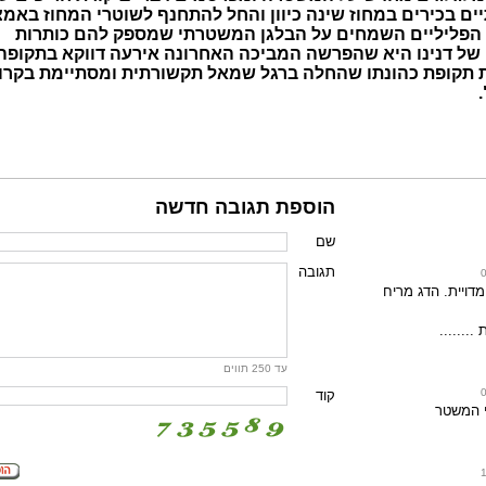
ם בכירים במחוז שינה כיוון והחל להתחנף לשוטרי המחוז באמצ
 הפליליים השמחים על הבלגן המשטרתי שמספק להם כותרות
של דנינו היא שהפרשה המביכה האחרונה אירעה דווקא בתקופה 
תקופת כהונתו שהחלה ברגל שמאל תקשורתית ומסתיימת בקרו
הוספת תגובה חדשה
שם
תגובה
דויית. הדג מריח
.......
עד 250 תווים
קוד
י המשטר