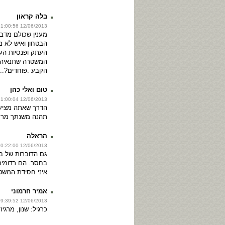
בלה קראון
12/06/2013 11:00:56
מענין שכולם מדב
הבטחון ואיש לא מ
העתק ופנסיות הע
המשטרה שתנאיהם
הקבע .פוחדים?..
טום ואלי כהן
12/06/2013 11:00:04
הדרך שאתה מציע 
תהנה משנתך מר דני
הראלה
12/06/2013 10:22:00
גם הדוברות של ב
בחסר. הם רדומים 
איני חסידת המשט
אמיר חרמוני
12/06/2013 09:39:52
כרגיל: שנון, מרגיז 