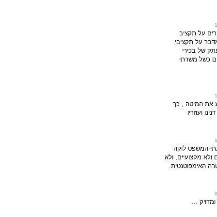
רים על תקציב
דבר על תקציבי
תק של בכירי
 כשל משרתי
את המיטה , כך
נו ועוזריו
תי המשפט לוקה
ולא מקצועיים, ולא
רה האימפוטנטית.
ומדויק ...