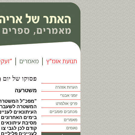
פסוקו של יום (115)
הערות אזהרה
משטרעה
יומני אבנרי
"מפכ"ל המשטרה רב
פרקי אולמרט
המשטרה לשעבר הל
מכתבים פומביים
העיתונאים לעניינ
בימים האחרונים ל
מאמרים
מסיבת עיתונאים 
נאומים
קודם לכן לגבי צו
לעניינים פליליי