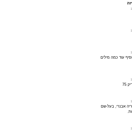
זה
סיף עוד כמה מילים
 75
ריה אבנרי, בעל-שם
ת.