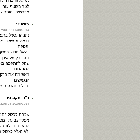
לא שלחו את הילד
לגור בעוטף עזה. מ
מרגישים. מותר ע
שושפרי
11/08/2014 07:00:00
נתניהו נכשל בתפק
כראש ממשלה. אני
יתפקח
שקל להתקפה באיר
המנהרות
מאשימה את ברק 
הנגמשים .
.חיילים נהרגו ברש
ד"ר יעקב ניר
10/08/2014 22:08:58
שכחת לכלול גם א
מפקד גבעתי. מכל
הבא נבחר לנו סקנ
ולא נאלץ לצעוק ח