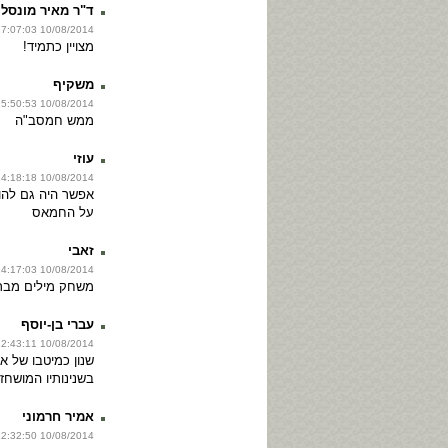
ד"ר מאיר מונסלי
10/08/2014 17:07:03
מצויין כתמיד!
משקיף
10/08/2014 15:50:53
ממש חמסב"ה
עוזי
10/08/2014 14:18:18
אפשר היה גם להו
על החמאס
זאבי
10/08/2014 14:17:03
משחק מילים מבריק
עברי בן-יוסף
10/08/2014 12:43:11
שנון כמיטבו של א
בשנינותיו המושחזו
אמיר חרמוני
10/08/2014 12:32:50