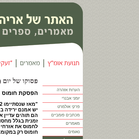
פסוקו של יום (153)
הערות אזהרה
הפסקת חומוס
יומני אבנרי
פרקי אולמרט
יש אמנם ירידה בכ
מכתבים פומביים
הם תוהים עדיין 
זמנית בגלל מחסו
מאמרים
לחמוס את אזרחי 
נאומים
חומוס רק במקומו