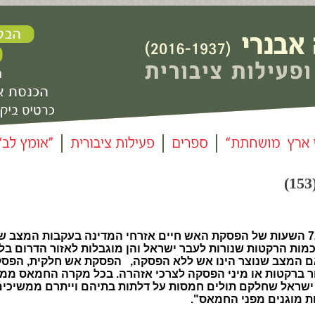
"מאז שנסתיימו 72 השעות של הפסקת האש חיים אזרחי המדינה בעקבות המצב ש
מות הרקטות שנורות לעבר ישראל והן מוגבלות לאזור הדרום בל
אם המצב שנוצר הינו אש ללא הפסקה, הפסקת אש חלקית, הפס
ר ברקטות או מיני הפסקה לצרכי אזהרה. בכל מקרה החמאס ממ
ישראל שחלקם תולים חמסות על דלתות בתיהם וייתרם ממשיכים
ת מוגנים מפני החמאס".