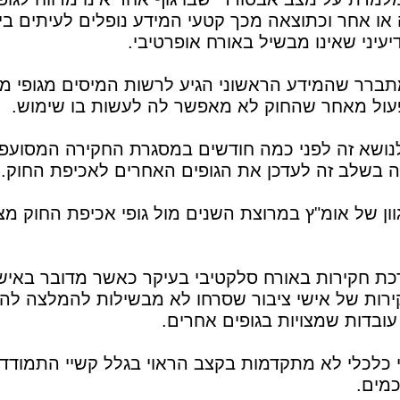
או אחר וכתוצאה מכך קטעי המידע נופלים לעיתים בי
יעיני שאינו מבשיל באורח אופרטיבי.
ברר שהמידע הראשוני הגיע לרשות המיסים מגופי מ
פעול מאחר שהחוק לא מאפשר לה לעשות בו שימוש.
ושא זה לפני כמה חודשים במסגרת החקירה המסועפ
 בשלב זה לעדכן את הגופים האחרים לאכיפת החוק.
גוון של אומ"ץ במרוצת השנים מול גופי אכיפת החוק מ
ת חקירות באורח סלקטיבי בעיקר כאשר מדובר באישי
רות של אישי ציבור שסרחו לא מבשילות להמלצה לה
ובדות שמצויות בגופים אחרים.
י כלכלי לא מתקדמות בקצב הראוי בגלל קשיי התמודד
מים.