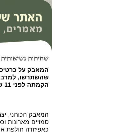
שחיתות נשיאותית
המאבק על כרטיס 
שהשתרשו, למרבה 
הקמתה לפני 11 שנים בהצלחה חלקית
 ▪
המאבק הכוחני, יצ
סמויים מארונות ו
כאפיזודה חולפת אלא