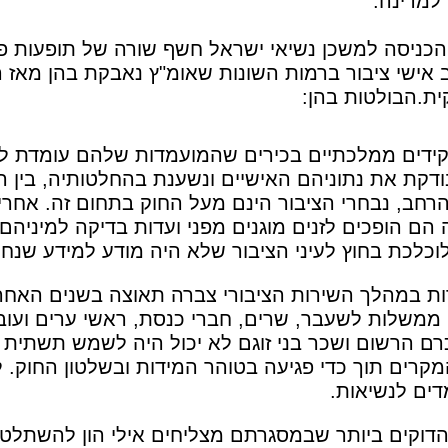
 למדינה.
כניסה למשכן נשיאי ישראל חשף שורה של תופעות פ
ת.הבולטות בהן:
קידים ממלכתיים בכירים שהמועמדות שלהם עומדת למ
ודקת את נתוניהם האישיים ונשענת בהחלטותיה, בין 
רחב, נבחרי הציבור הינם מעל החוק בתחום זה. אחר
ם הופכים לזנים מוגנים מפני ועדות בדיקה למיניהם
כלכת בחוץ לעיני הציבור שלא היה מודע למידע שנח
במהלך השירות הציבורי צברה תאוצה בשנים האחרונו
משלות לשעבר, שרים, חברי כנסת, ראשי ערים ועובדי
רם הרשום ושכר בני זוגם לא יכול היה לשמש תשתית
רים תוך כדי פגיעה בטוהר המידות ובשלטון החוק. לק
ים לנשיאות.
 הדוקים ביותר שבמסגרתם מצליחים אילי הון להשתלט 