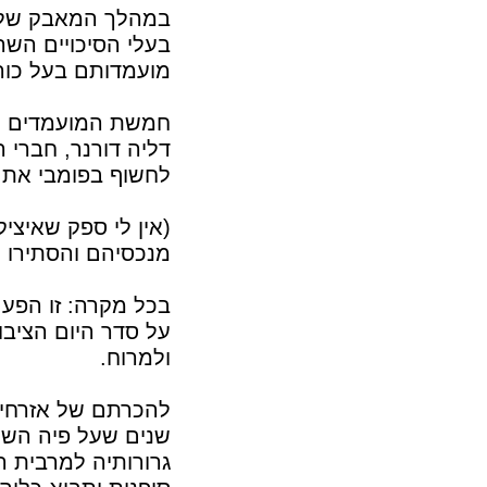
במהלך המאבק שלבש
בעלי הסיכויים השר
מועמדותם בעל כור
חמשת המועמדים הא
דליה דורנר, חברי ה
לחשוף בפומבי את ר
(אין לי ספק שאיצי
מנכסיהם והסתירו 
בכל מקרה: זו הפע
על סדר היום הציבור
ולמרוח.
להכרתם של אזרחי 
שנים שעל פיה הש
גרורותיה למרבית ה