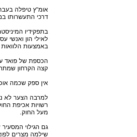
אומ"ץ טיפלה בעבר 
דרכי התעשרותו במהל
בתפקידיו המיניסטר
לאילי הון ואנשי ע
באמצעות הלוואות א
הכספת של פואד עמ
קצה הקרחון שמתחי
אין ספק שכמה אוכפ
למרבה הצער לא נחק
רשויות אכיפת החוק
מעל החוק.
גם הגילוי המסעיר 
שילמה מצרים לפוא