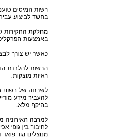
רשות המיסים טוענ
בחשד לביצוע עבירו
מחלקת החקירות של
באמצעות הפרקליטו
כאשר יש צורך לבצע
הרשות להלבנת הון
ראיות מוצקות.
לשבחה של רשות המי
להעביר מידע מודיע
בהיקף מלא.
למרבה האירוניה ממ
לחיבור בין גופי א
מנוצלים נגד פואד 