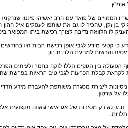
אומ"ץ.
ריו הסמויים של פואד עם הרב יאשיהו פינטו שנרקמו ב
קי בן זקן, שהכיר לו גם את שותפו לעסקים איל ההון
עניק לו הלוואה נדיבה לצורך רכישת ביתו המפואר ביפו
דע כי קטעי מידע לגבי אופן רכישת הבית היו בחודשים
סים והרשות למניעת הלבנת הון.
וף הפעולה בין הגופים הללו לוקה בחסר ולעיתים הפר
 לקראת קבלת הכרעות לגבי טיב הראיות בפרשת שחית
ניסיונות ליצירת מסגרת משותפת להעברת מידע הדדי 
ו על שרטון.
נבע לא רק מסיבות של אגו אישי וגאווה מקצועית אל
תלויות.
מדת על מצב אבסורדי שבו גוף אחד אינו מדווח לגופ