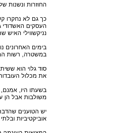
החוזרות ונשנות של 
כך גם לא נחקרו קש
העסקים האשדודי ג'
נניקשווילי האיש שה
בימים האחרונים נו
במשטרה, רשות המי
סוד גלוי הוא ששית
את מכלול העובדות
בשעתו היו, אמנם, 
משולבות אבל הן על
יש הטוענים שהדבר 
אוביקטיביות ובלתי 
המציאות העוגמה מל