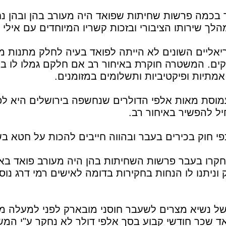
בכמה פרשות שחיתות שפואד היה מעורב בהן ובהן נח
ך שירותו הציבורי ובזכות קשריו המיוחדים עם אילי הו
יאליים השונים לא הייתה לפואד בעיה לחלק מתנות מ
סקים. המשטרה חוקרת באיחור רב אם חלקם גמלו לו ב
מתיות ופיקטיביות ותשלומים במזומנים.
וסת מאות אלפי הדולרים שנחשפה בירושלים היא לפי
ל להפשיר באיחור רב.
י חוק בכירים בעבר ובהווה חייבים להכות על חטא בש
רו בעבר פרשות השחיתות בהן היה מעורב פואד באורח
 וניתנו לו הנחות בחקירות בדומה לאישים רמי דרג נוס
של נשיא מצרים לשעבר חוסני מובארק לפני למעלה מ
ד שכר חודשי קבוע בסך אלפי דולר לא נחקר ע"י המש