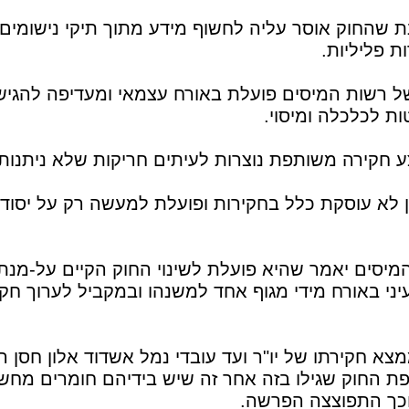
ת שהחוק אוסר עליה לחשוף מידע מתוך תיקי נישומים
ת פליליות.
 רשות המיסים פועלת באורח עצמאי ומעדיפה להגיש
ת לכלכלה ומיסוי.
 חקירה משותפת נוצרות לעיתים חריקות שלא ניתנות 
 לא עוסקת כלל בחקירות ופועלת למעשה רק על יסוד 
סים יאמר שהיא פועלת לשינוי החוק הקיים על-מנת 
יני באורח מידי מגוף אחד למשנהו ובמקביל לערוך חק
צא חקירתו של יו"ר ועד עובדי נמל אשדוד אלון חסן 
כיפת החוק שגילו בזה אחר זה שיש בידיהם חומרים מחש
וכך התפוצצה הפרשה.