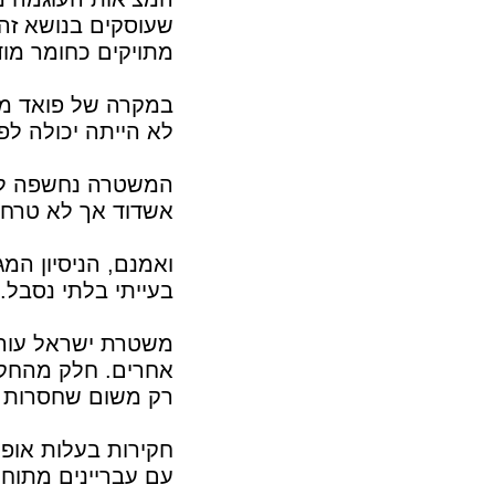
שעוסקים בנושא זה 
מתויקים כחומר מוד
במקרה של פואד מת
לא הייתה יכולה ל
המשטרה נחשפה לנ
אשדוד אך לא טרחה
ואמנם, הניסיון המ
בעייתי בלתי נסבל.
משטרת ישראל עורכ
אחרים. חלק מהחקי
רק משום שחסרות ע
חקירות בעלות אופ
עם עבריינים מתוחכ