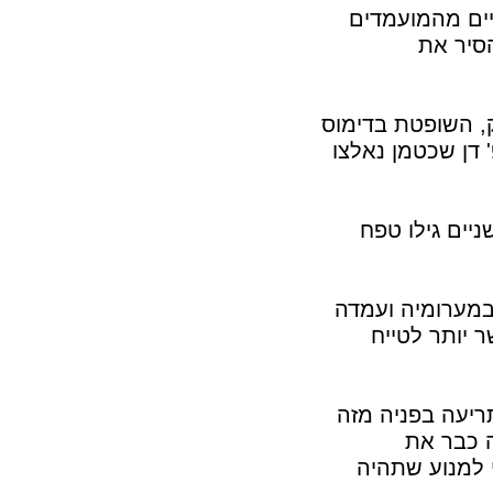
ים מהמועמדים
הסיר את
, השופטת בדימוס
 דן שכטמן נאלצו
ניים גילו טפח
במערומיה ועמדה
ר יותר לטייח
ריעה בפניה מזה
 כבר את
 למנוע שתהיה